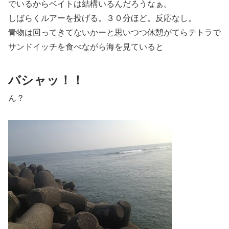
でいるからベイトは結構いるんだろうなぁ。
しばらくルアーを投げる。３０分ほど。反応なし。
青物は回ってきてないかーと思いつつ休憩がてらテトラで
サンドイッチを食べながら海を見ていると
バシャッ！！
ん？