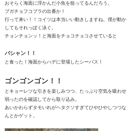
おそらく海面に浮かんだ小魚を狙ってるんだろう。
ブガチョフコブラの出番か！
行って来い！！コイツは本当いい動きしますね。僕が動か
してもそれっぽく泳ぐ。
チョンチョンッ！と海面をチョコチョコさせていると
バシャン！！
と食った！海面からハデに登場したシーバス！
ゴンゴンゴン！！
とキョーレツな引きを楽しみつつ、たっぷり空気を吸わせ
弱ったのを確認してから取り込み。
あいかわらずタモいれがヘタクソすぎてひやひやしつつな
んとかゲット。