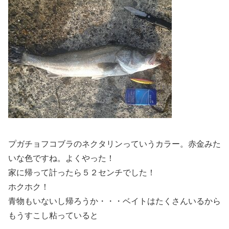
プガチョフコブラのネクタリンっていうカラー。赤金みた
いな色ですね。よくやった！
家に帰って計ったら５２センチでした！
ホクホク！
青物もいないし帰ろうか・・・ベイトはたくさんいるから
もうすこし粘っていると