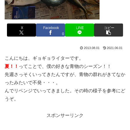
X
Facebook
LINE
コピー
0
2013.08.01
2021.06.01
こんにちは、ギョギョライターです。
夏！！
ってことで、僕の好きな青物のシーズン！！
先週さっそくいってきたんですが、青物の群れがきてなか
ったみたいで不発・・・。
んでリベンジでいってきました。その時の様子を参考にど
うぞ。
スポンサーリンク