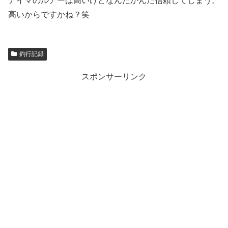
アイマのルアーは高いけどなんだかんだ信頼してしまう。
高いからですかね？笑
釣行記録
スポンサーリンク