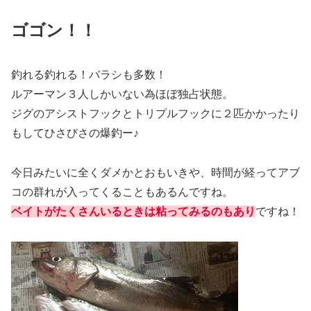
ゴゴン！！
釣れる釣れる！バラシも多数！
ルアーマン３人しかいない為ほぼ独占状態。
ジグのアシストフックとトリプルフックに２匹かかったり
もしてひさびさの爆釣ー♪
今日みたいに全くダメかとおもいきや、時間が経ってアブ
コの群れが入ってくることもあるんですね。
ベイトがたくさんいるときは粘ってみるのもあり
ですね！