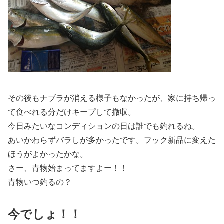
その後もナブラが消える様子もなかったが、家に持ち帰っ
て食べれる分だけキープして撤収。
今日みたいなコンディションの日は誰でも釣れるね。
あいかわらずバラしが多かったです。フック新品に変えた
ほうがよかったかな。
さー、青物始まってますよー！！
青物いつ釣るの？
今でしょ！！