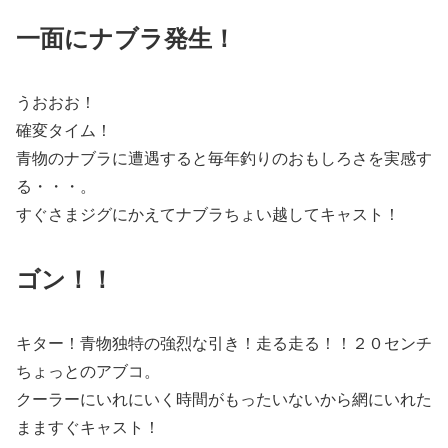
一面にナブラ発生！
うおおお！
確変タイム！
青物のナブラに遭遇すると毎年釣りのおもしろさを実感す
る・・・。
すぐさまジグにかえてナブラちょい越してキャスト！
ゴン！！
キター！青物独特の強烈な引き！走る走る！！２０センチ
ちょっとのアブコ。
クーラーにいれにいく時間がもったいないから網にいれた
まますぐキャスト！