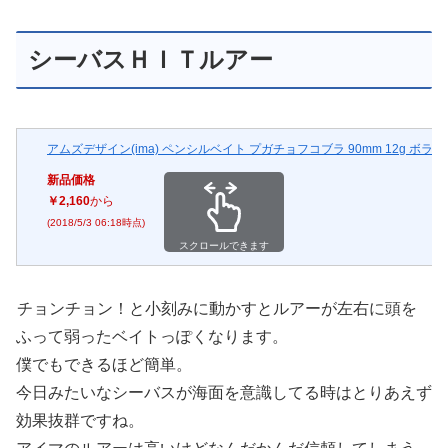
シーバスＨＩＴルアー
アムズデザイン(ima) ペンシルベイト プガチョフコブラ 90mm 12g ボラ #PG
新品価格
￥2,160
から
(2018/5/3 06:18時点)
スクロールできます
チョンチョン！と小刻みに動かすとルアーが左右に頭を
ふって弱ったベイトっぽくなります。
僕でもできるほど簡単。
今日みたいなシーバスが海面を意識してる時はとりあえず
効果抜群ですね。