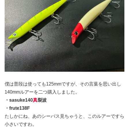
僕は普段は使っても125mmですが、その言葉を思い出し
140mmルアーを二つ購入しました。
・sasuke140
真
裂波
・frute138F
たしかにね、あのシーバス見ちゃうと、このルアーですら
小さいですわ。