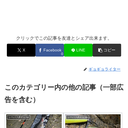
クリックでこの記事を友達とシェア出来ます。
X
Facebook
LINE
コピー
0
ギョギョライター
このカテゴリー内の他の記事（一部広
告を含む）
シーバス釣行記録
シーバス釣行記録