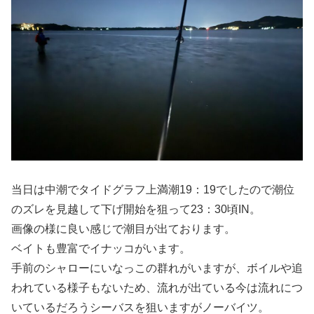
当日は中潮でタイドグラフ上満潮19：19でしたので潮位
のズレを見越して下げ開始を狙って23：30頃IN。
画像の様に良い感じで潮目が出ております。
ベイトも豊富でイナッコがいます。
手前のシャローにいなっこの群れがいますが、ボイルや追
われている様子もないため、流れが出ている今は流れにつ
いているだろうシーバスを狙いますがノーバイツ。