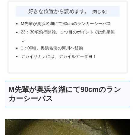
好きな位置から読めます。
M先輩が奥浜名湖にて90cmのランカーシーバス
23：30頃釣行開始、１つ目のポイントでは釣果無
し
1：00頃、奥浜名湖の河川へ移動
デカイサカナには、デカイルアーダヨ！
M先輩が奥浜名湖にて90cmのラン
カーシーバス