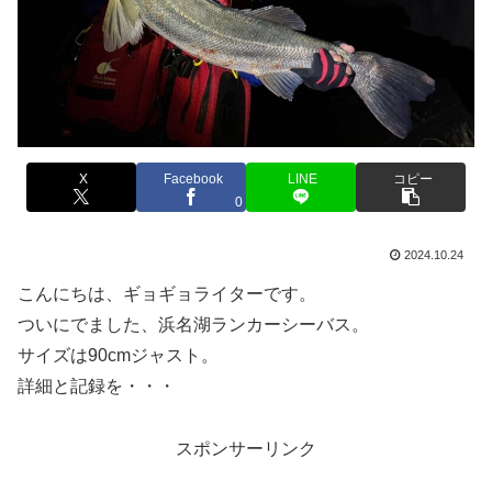
X
Facebook
LINE
コピー
0
2024.10.24
こんにちは、ギョギョライターです。
ついにでました、浜名湖ランカーシーバス。
サイズは90cmジャスト。
詳細と記録を・・・
スポンサーリンク