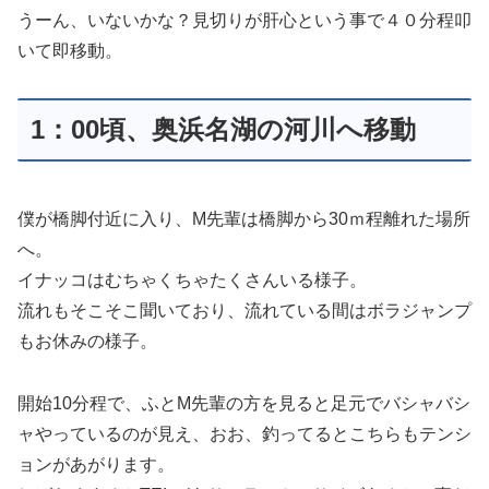
うーん、いないかな？見切りが肝心という事で４０分程叩
いて即移動。
1：00頃、奥浜名湖の河川へ移動
僕が橋脚付近に入り、M先輩は橋脚から30ｍ程離れた場所
へ。
イナッコはむちゃくちゃたくさんいる様子。
流れもそこそこ聞いており、流れている間はボラジャンプ
もお休みの様子。
開始10分程で、ふとM先輩の方を見ると足元でバシャバシ
ャやっているのが見え、おお、釣ってるとこちらもテンシ
ョンがあがります。