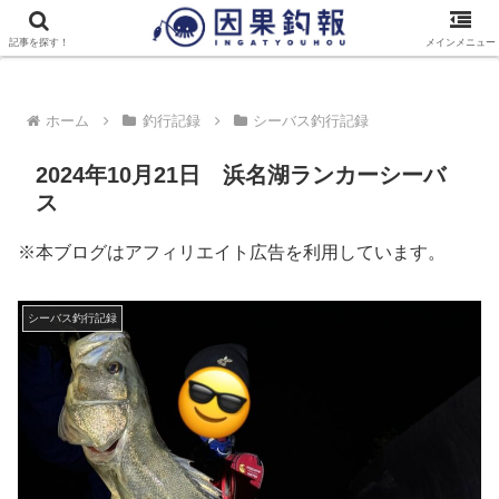
トップページ
最新記事一覧
因果釣報について
記事を探す！
メインメニュー
ホーム
釣行記録
シーバス釣行記録
2024年10月21日 浜名湖ランカーシーバ
ス
※本ブログはアフィリエイト広告を利用しています。
シーバス釣行記録