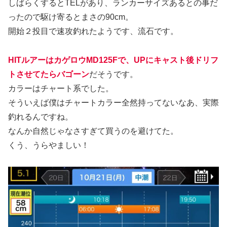
しばらくするとTELがあり、ランカーサイズあるとの事だ
ったので駆け寄るとまさの90cm。
開始２投目で速攻釣れたようです、流石です。
HITルアーはカゲロウMD125Fで、UPにキャスト後ドリフ
トさせてたらバゴーン
だそうです。
カラーはチャート系でした。
そういえば僕はチャートカラー全然持ってないなあ、実際
釣れるんですね。
なんか自然じゃなさすぎて買うのを避けてた。
くう、うらやましい！