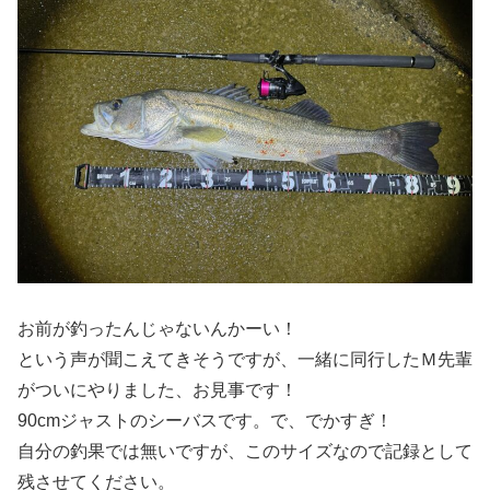
お前が釣ったんじゃないんかーい！
という声が聞こえてきそうですが、一緒に同行したＭ先輩
がついにやりました、お見事です！
90cmジャストのシーバスです。で、でかすぎ！
自分の釣果では無いですが、このサイズなので記録として
残させてください。