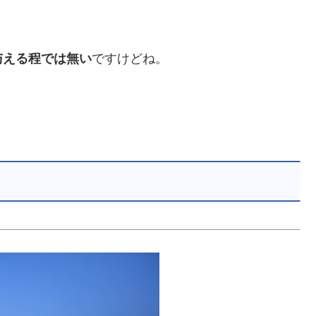
与える程では無い
ですけどね。