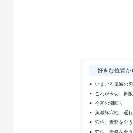
好きな位置か
いまごろ鬼滅の
これが今切、舞
今宵の潮回り
魚滅隊穴柱、遅
穴柱、責務を全
穴柱、責務を全