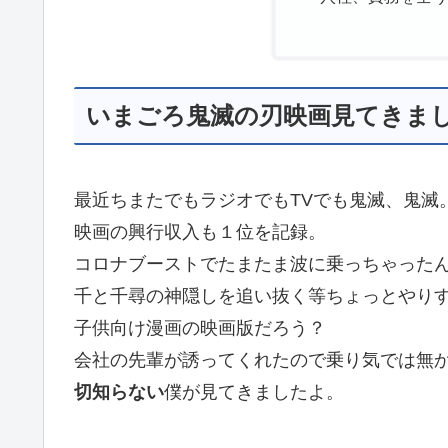
いまごろ鬼滅の刃映画見てきま
最近ちまたでもラジオでもTVでも鬼滅、鬼滅
映画の興行収入も１位を記録。
コロナブーストでたまたま波に乗っちゃった
千と千尋の神隠しを追い抜く等ちょっとやり
子供向け漫画の映画版だろう？
会社の先輩が誘ってくれたので乗り気では無
切知らない
僕が見てきましたよ。