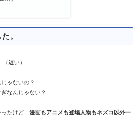
した。
。（遅い）
んじゃないの？
すぎなんじゃない？
かったけど、
漫画もアニメも登場人物もネズコ以外一