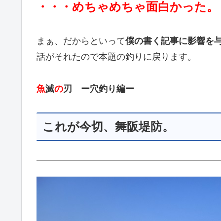
・・・めちゃめちゃ面白かった。
まぁ、だからといって
僕の書く記事に影響を
話がそれたので本題の釣りに戻ります。
魚
滅
の
刃 ー穴釣り編ー
これが今切、舞阪堤防。