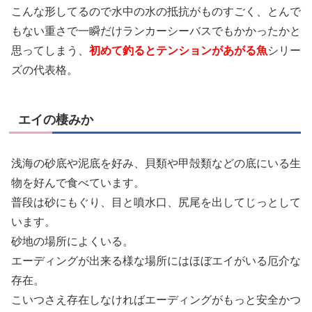
こんな形してるので水中の水の抵抗がものすごく、とんで
もない重さで一瞬だけランカーシーバスでもかかったかと
思ってしまう、
初めて釣るとテンションがあがる魚
シリー
ズの代表格。
エイの棲みか
浅海の砂底や泥底を好み、貝類や甲殻類などの底にいる生
物を好んで食べています。
普段は砂にもぐり、目と噴水口、尻尾を出してじっとして
います。
砂地の場所によくいる。
エーディングが出来る様な場所にはほぼエイがいる厄介な
存在。
こいつさえ存在しなければエーディングがもっと安全かつ