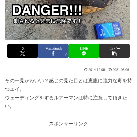
X
Facebook
LINE
コピー
0
2014.12.08
2021.06.06
その一見かわいい？感じの見た目とは裏腹に強力な毒を持
つエイ。
ウェーディングをするルアーマンは特に注意して頂きた
い。
スポンサーリンク