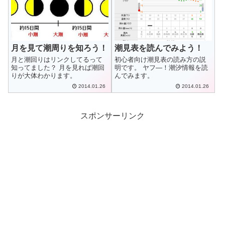
月を見て潮周りを知ろう！
潮見表を読んでみよう！
月と潮回りはリンクしてるって
初心者向け潮見表の読み方の説
知ってました？ 月を見れば潮回
明です。 ヤフ―！潮汐情報を読
りが大体わかります。
んでみます。
2014.01.26
2014.01.26
スポンサーリンク