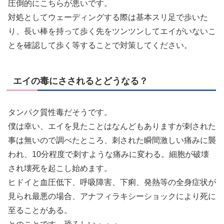
圧倒的にこちらが悪いです。
対処としてウェーディングする際は基本スリ足で歩いた
り、長い棒を持って歩く先をツンツンしてエイがいないこ
とを確認して歩く等することで対策してください。
エイの毒にさされるとどうなる？
タンパク質性毒だそうです。
僕は幸い、エイを見たことはなんどもありますが刺された
事は無いので調べたところ、刺された瞬間激しい痛みに襲
われ、10分程度で刺すような痛みに変わる。細胞が破壊
され壊死を起こし始めます。
ヒドイと血圧低下、呼吸障害、下痢、発熱等の全身症状が
見られ最悪の場合、アナフィラキシーショックにより死に
至ることがある。