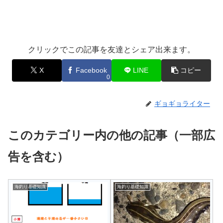
クリックでこの記事を友達とシェア出来ます。
X
Facebook
LINE
コピー
0
ギョギョライター
このカテゴリー内の他の記事（一部広
告を含む）
海釣り基礎知識
海釣り基礎知識