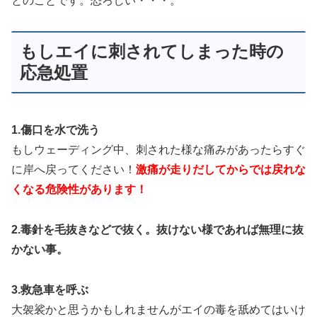
とのことです。恐ろしい・・・。
もしエイに刺されてしまった時の
応急処置
1.傷口を水で洗う
もしウェーディング中、刺された様な痛みがあったらすぐ
に岸へ戻ってください！
激痛が走りだしてからでは戻れな
くなる危険性があります！
2.毒針を毛抜きなどで抜く。抜けない様であれば無理に抜
かない事。
3.救急車を呼ぶ
大袈裟かと思うかもしれませんがエイの毒を舐めてはいけ