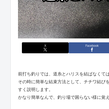
X
Facebook
前打ち釣りでは、道糸とハリスを結ばなくて
その時に簡単な結束方法として、チチワ結び
すく説明します。
かなり簡単なんで、釣り場で困らない様に覚