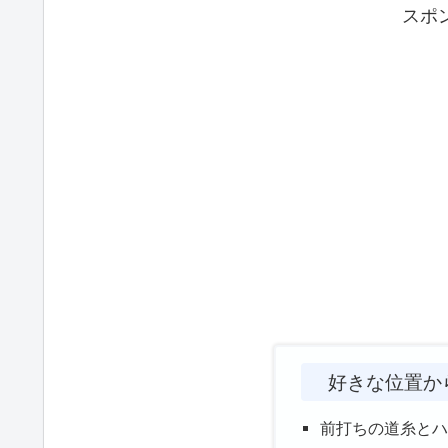
スポ
好きな位置か
前打ちの道糸と