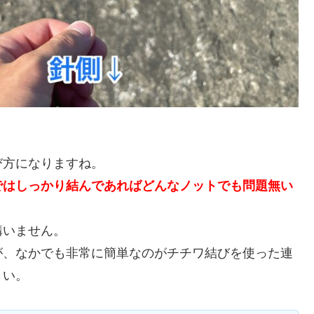
び方になりますね。
ではしっかり結んであればどんなノットでも問題無い
構いません。
が、なかでも非常に簡単なのがチチワ結びを使った連
さい。