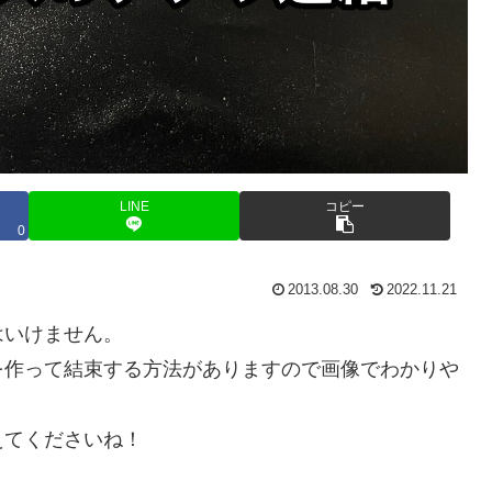
LINE
コピー
0
2013.08.30
2022.11.21
はいけません。
を作って結束する方法がありますので画像でわかりや
えてくださいね！