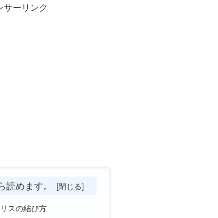
ンサーリンク
ら読めます。
ハリスの結び方