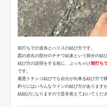
前打ちでの道糸とハリスの結び方です。
図の赤丸の部分のチチワ結束という部分の結
結び方の説明をする前に、ぶっちゃけ
前打ち
です。
最悪トチンコ結びでも自分が出来る結び方で
釣りにはいろんなラインの結び方があります
結結びになりますので是非覚えておいてくだ